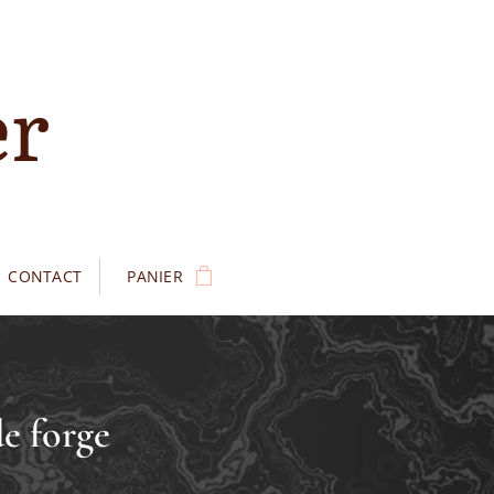
er
CONTACT
PANIER
de forge