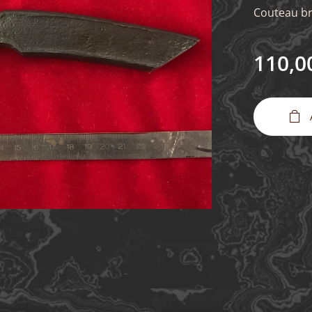
Couteau br
110,0