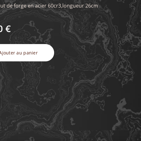
ut de forge en acier 60cr3,longueur 26cm
0
€
Ajouter au panier