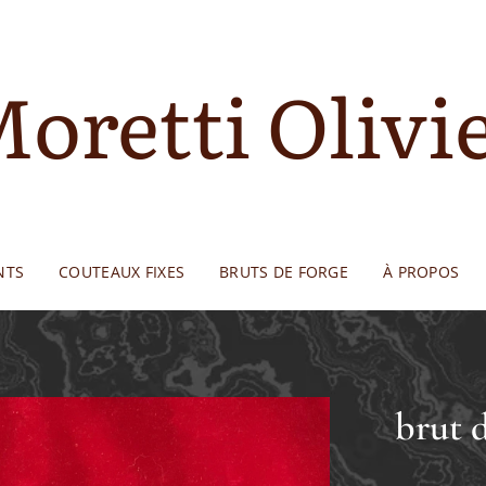
oretti Olivi
NTS
COUTEAUX FIXES
BRUTS DE FORGE
À PROPOS
brut 