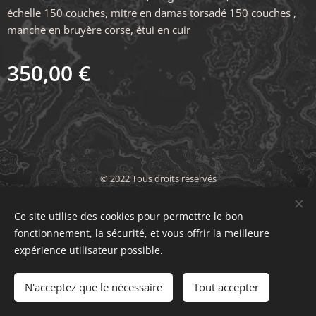
échelle 150 couches, mitre en damas torsadé 150 couches ,
manche en bruyère corse, étui en cuir
350,00
€
© 2022 Tous droits réservés
CGV
|
Politique de confidentialité
Ce site utilise des cookies pour permettre le bon
Optimisé par
Webnode
Cookies
fonctionnement, la sécurité, et vous offrir la meilleure
expérience utilisateur possible.
Épuisé
N'acceptez que le nécessaire
Tout accepter