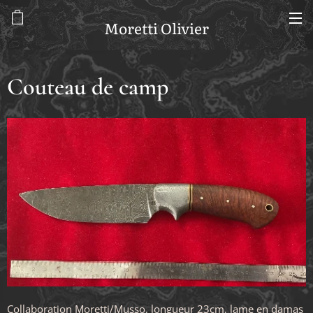
Moretti Olivier
Couteau de camp
Collaboration Moretti/Musso, longueur 23cm, lame en damas