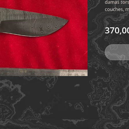
damas tors
couches, m
370,0