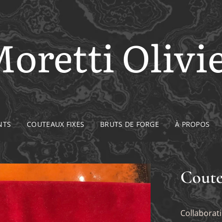
oretti Olivi
NTS
COUTEAUX FIXES
BRUTS DE FORGE
À PROPOS
Coute
Collaborat